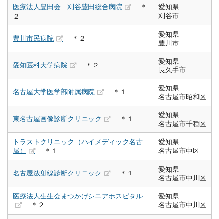
医療法人豊田会 刈谷豊田総合病院
＊
愛知県
刈谷市
２
愛知県
豊川市民病院
＊２
豊川市
愛知県
愛知医科大学病院
＊２
長久手市
愛知県
名古屋大学医学部附属病院
＊１
名古屋市昭和区
愛知県
東名古屋画像診断クリニック
＊１
名古屋市千種区
トラストクリニック（ハイメディック名古
愛知県
屋）
＊１
名古屋市中区
愛知県
名古屋放射線診断クリニック
＊１
名古屋市中川区
医療法人生生会まつかげシニアホスピタル
愛知県
＊２
名古屋市中川区