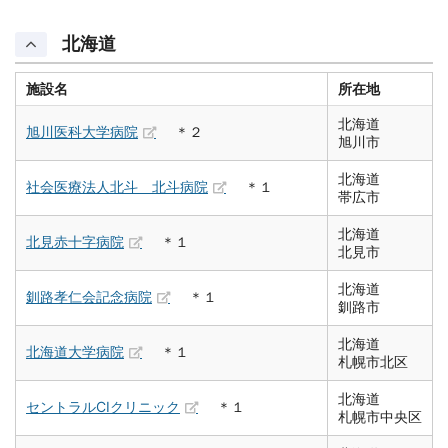
北海道
施設名
所在地
北海道
旭川医科大学病院
＊２
旭川市
北海道
社会医療法人北斗 北斗病院
＊１
帯広市
北海道
北見赤十字病院
＊１
北見市
北海道
釧路孝仁会記念病院
＊１
釧路市
北海道
北海道大学病院
＊１
札幌市北区
北海道
セントラルCIクリニック
＊１
札幌市中央区