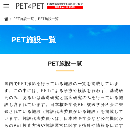
PET施設一覧
PET施設一覧
PET施設一覧
PET施設一覧
国内でPET撮影を行っている施設の一覧を掲載していま
す。この中には、PETによる診療や検診を行わず、基礎研
究のみ、あるいは基礎研究と臨床研究のみを行っている施
設も含まれています。日本核医学会PET核医学分科会に登
録されている施設（施設代表委員がいる施設）を掲載して
います。施設代表委員へは、日本核医学会など公的機関か
らのPET検査方法や施設運営に関する指針や情報を伝達す