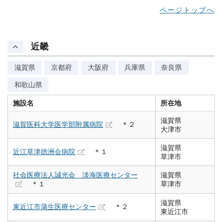
ページトップへ
近畿
滋賀県
京都府
大阪府
兵庫県
奈良県
和歌山県
施設名
所在地
滋賀県
滋賀医科大学医学部附属病院
＊２
大津市
滋賀県
近江草津徳洲会病院
＊１
草津市
社会医療法人誠光会 淡海医療センター
滋賀県
＊１
草津市
滋賀県
東近江市蒲生医療センター
＊２
東近江市