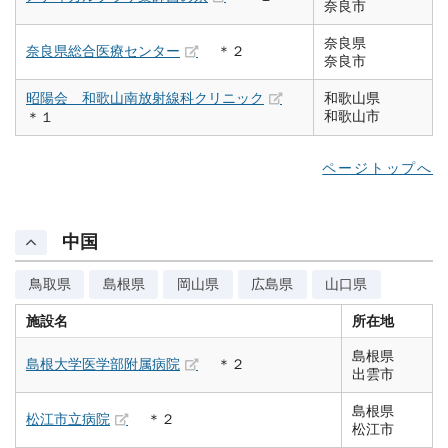
奈良市
奈良県
奈良県総合医療センター
＊２
奈良市
昭陽会 和歌山南放射線科クリニック
和歌山県
和歌山市
＊１
ページトップへ
中国
鳥取県
島根県
岡山県
広島県
山口県
施設名
所在地
島根県
島根大学医学部附属病院
＊２
出雲市
島根県
松江市立病院
＊２
松江市