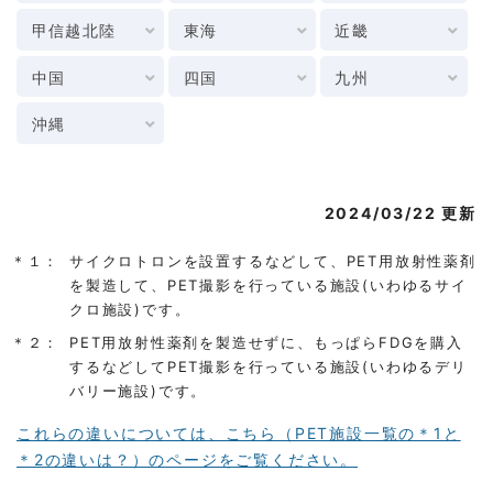
甲信越北陸
東海
近畿
中国
四国
九州
沖縄
2024/03/22 更新
＊１：
サイクロトロンを設置するなどして、PET用放射性薬剤
を製造して、PET撮影を行っている施設(いわゆるサイ
クロ施設)です。
＊２：
PET用放射性薬剤を製造せずに、もっぱらFDGを購入
するなどしてPET撮影を行っている施設(いわゆるデリ
バリー施設)です。
これらの違いについては、こちら（PET施設一覧の＊1と
＊2の違いは？）のページをご覧ください。