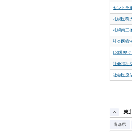
セントラル
札幌医科
札幌南三
社会医療
LSI札幌
社会福祉
社会医療
東
青森県