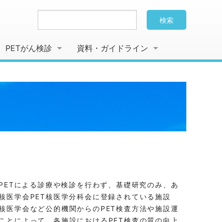
検索
PETがん検診
資料・ガイドライン
PETによる診療や検診を行わず、基礎研究のみ、あ
核医学会PET核医学分科会に登録されている施設
核医学会など公的機関からのPET検査方法や施設運
ことによって、各施設におけるPET検査の質の向上