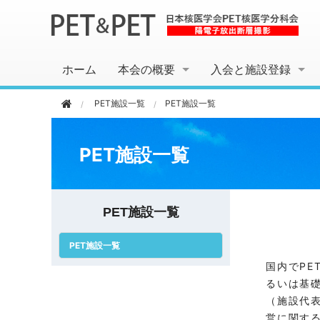
ホーム
本会の概要
入会と施設登録
PET施設一覧
PET施設一覧
PET施設一覧
PET施設一覧
PET施設一覧
国内でP
るいは基
（施設代
営に関す