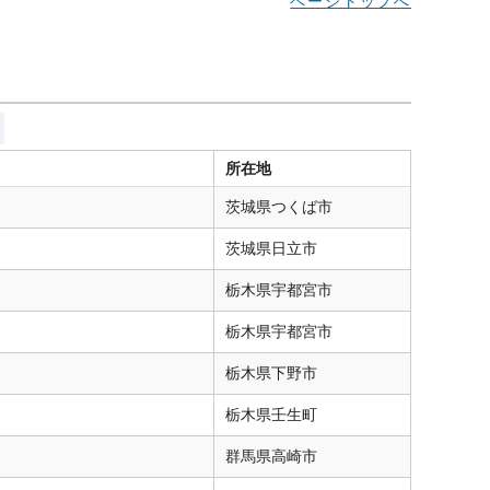
ページトップへ
所在地
茨城県
つくば市
茨城県
日立市
栃木県
宇都宮市
栃木県
宇都宮市
栃木県
下野市
栃木県
壬生町
群馬県
高崎市