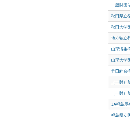
一般財団
秋田県立
秋田大学
地方独立
山形済生病
山形大学
竹田綜合
（一財）
（一財）
JA福島
福島県立