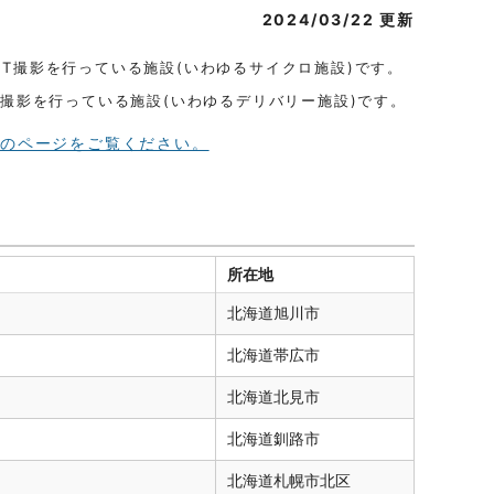
2024/03/22 更新
ET撮影を行っている施設(いわゆるサイクロ施設)です。
T撮影を行っている施設(いわゆるデリバリー施設)です。
）のページをご覧ください。
所在地
北海道
旭川市
北海道
帯広市
北海道
北見市
北海道
釧路市
北海道
札幌市北区