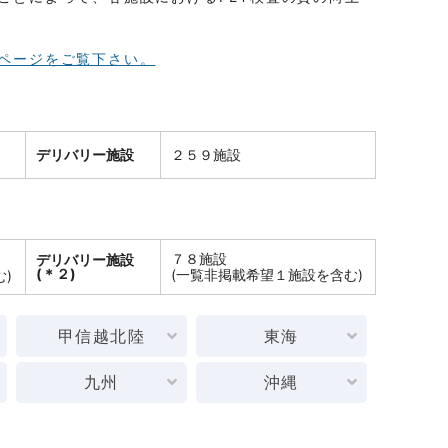
ページをご覧下さい。
デリバリー施設
２５９施設
７８施設
デリバリー施設
(＊２)
(一覧非掲載希望１施設を含む)
)
甲信越北陸
東海
九州
沖縄