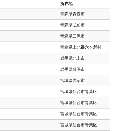
所在地
青森県
青森市
青森県
弘前市
青森県
三沢市
青森県
上北郡六ヶ所村
岩手県
北上市
岩手県
盛岡市
宮城県
岩沼市
宮城県
仙台市青葉区
宮城県
仙台市青葉区
宮城県
仙台市青葉区
宮城県
仙台市青葉区