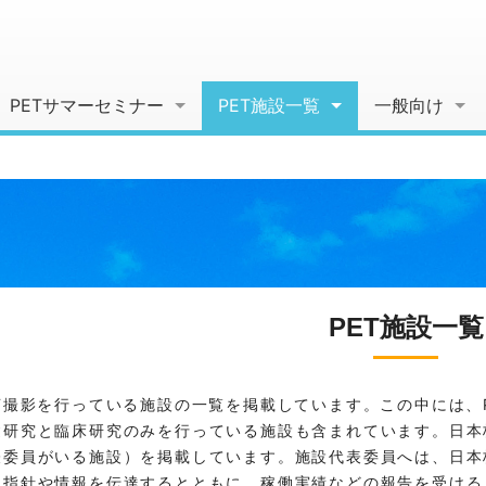
PETサマーセミナー
PET施設一覧
一般向け
PET施設一覧
ET撮影を行っている施設の一覧を掲載しています。この中には、
礎研究と臨床研究のみを行っている施設も含まれています。日本
表委員がいる施設）を掲載しています。施設代表委員へは、日本
る指針や情報を伝達するとともに、稼働実績などの報告を受ける