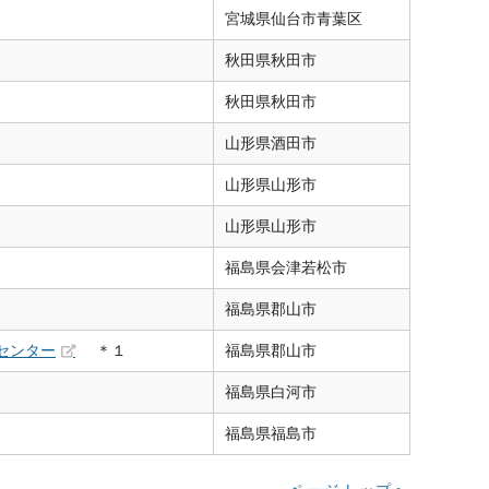
宮城県
仙台市青葉区
秋田県
秋田市
秋田県
秋田市
山形県
酒田市
山形県
山形市
山形県
山形市
福島県
会津若松市
福島県
郡山市
センター
＊１
福島県
郡山市
福島県
白河市
福島県
福島市