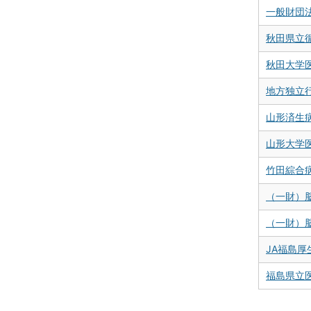
一般財団
秋田県立
秋田大学
地方独立
山形済生病
山形大学
竹田綜合
（一財）
（一財）
JA福島
福島県立