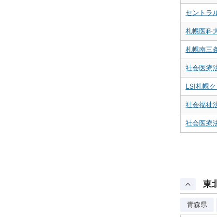
セントラル
札幌医科
札幌南三
社会医療
LSI札幌
社会福祉
社会医療
東
青森県