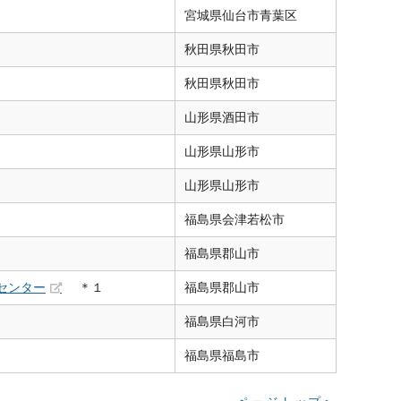
宮城県
仙台市青葉区
秋田県
秋田市
秋田県
秋田市
山形県
酒田市
山形県
山形市
山形県
山形市
福島県
会津若松市
福島県
郡山市
センター
＊１
福島県
郡山市
福島県
白河市
福島県
福島市