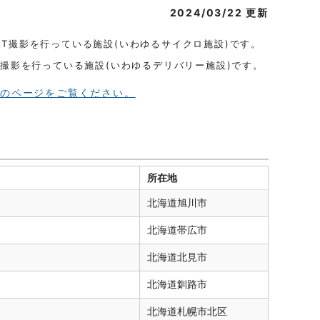
2024/03/22 更新
ET撮影を行っている施設(いわゆるサイクロ施設)です。
T撮影を行っている施設(いわゆるデリバリー施設)です。
）のページをご覧ください。
所在地
北海道
旭川市
北海道
帯広市
北海道
北見市
北海道
釧路市
北海道
札幌市北区