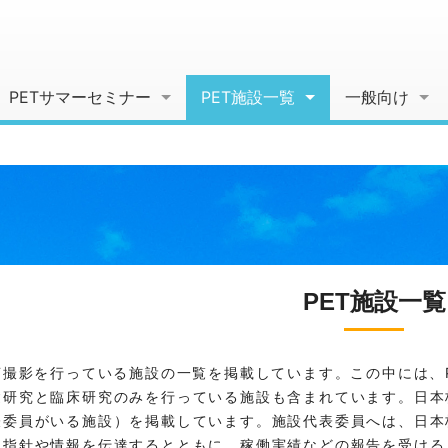
PETサマーセミナー
PET施設一覧
一般向け
PET施設一覧
ET撮影を行っている施設の一覧を掲載しています。この中には、
礎研究と臨床研究のみを行っている施設も含まれています。日本
表委員がいる施設）を掲載しています。施設代表委員へは、日本
る指針や情報を伝達するとともに、稼働実績などの報告を受ける