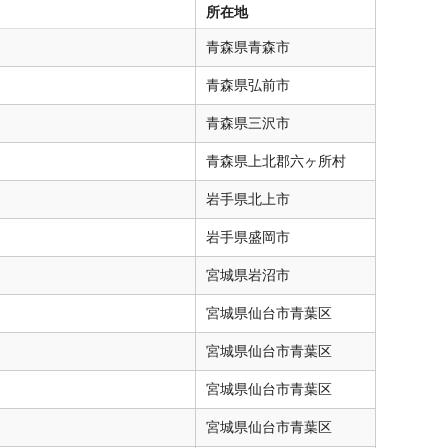
所在地
青森県
青森市
青森県
弘前市
青森県
三沢市
青森県
上北郡六ヶ所村
岩手県
北上市
岩手県
盛岡市
宮城県
岩沼市
宮城県
仙台市青葉区
宮城県
仙台市青葉区
宮城県
仙台市青葉区
宮城県
仙台市青葉区