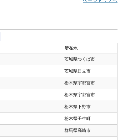
ページトップへ
所在地
茨城県
つくば市
茨城県
日立市
栃木県
宇都宮市
栃木県
宇都宮市
栃木県
下野市
栃木県
壬生町
群馬県
高崎市