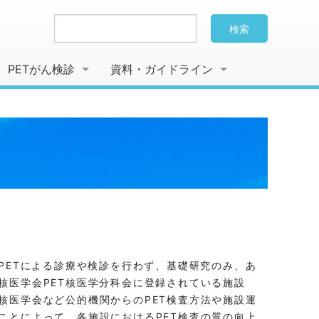
検索
PETがん検診
資料・ガイドライン
PETによる診療や検診を行わず、基礎研究のみ、あ
核医学会PET核医学分科会に登録されている施設
核医学会など公的機関からのPET検査方法や施設運
ことによって、各施設におけるPET検査の質の向上