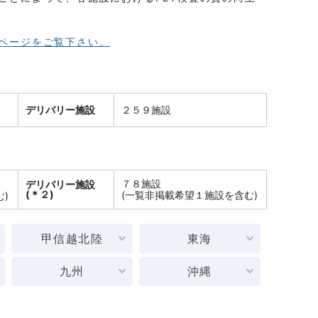
ページをご覧下さい。
デリバリー施設
２５９施設
７８施設
デリバリー施設
(＊２)
(一覧非掲載希望１施設を含む)
)
甲信越北陸
東海
九州
沖縄