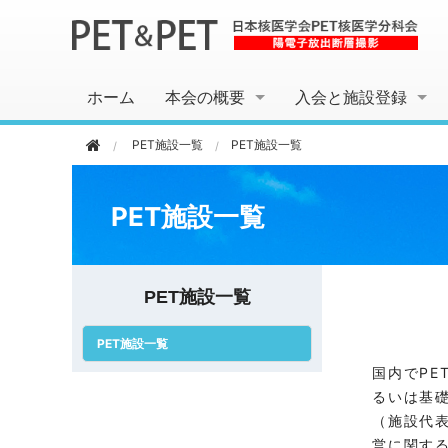
ホーム
本会の概要
入会と施設登録
PET施設一覧
PET施設一覧
PET施設一覧
PET施設一覧
PET施設一覧
国内でP
るいは基
（施設代
営に関す