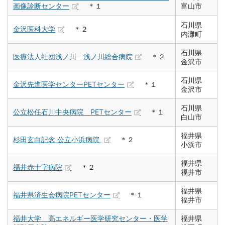
画像診断センター
＊１
富山市
石川県
金沢医科大学
＊２
内灘町
石川県
医療法人社団浅ノ川 浅ノ川総合病院
＊２
金沢市
石川県
金沢先進医学センターPETセンター
＊１
金沢市
石川県
公立松任石川中央病院 PETセンター
＊１
白山市
福井県
杉田玄白記念 公立小浜病院
＊２
小浜市
福井県
福井赤十字病院
＊２
福井市
福井県
福井県済生会病院PETセンター
＊１
福井市
福井大学 高エネルギー医学研究センター・医学
福井県