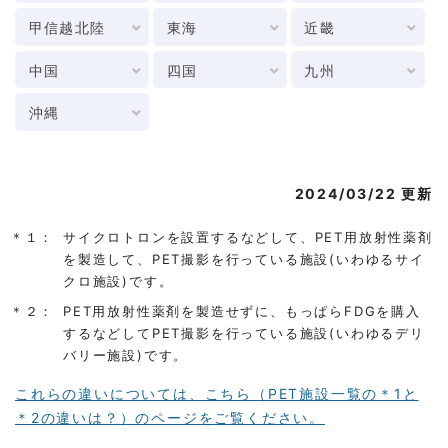
甲信越北陸
東海
近畿
中国
四国
九州
沖縄
2024/03/22 更新
＊１：
サイクロトロンを設置するなどして、PET用放射性薬剤
を製造して、PET撮影を行っている施設(いわゆるサイ
クロ施設)です。
＊２：
PET用放射性薬剤を製造せずに、もっぱらFDGを購入
するなどしてPET撮影を行っている施設(いわゆるデリ
バリー施設)です。
これらの違いについては、こちら（PET施設一覧の＊1と
＊2の違いは？）のページをご覧ください。