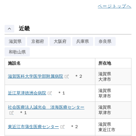
ページトップへ
近畿
滋賀県
京都府
大阪府
兵庫県
奈良県
和歌山県
施設名
所在地
滋賀県
滋賀医科大学医学部附属病院
＊２
大津市
滋賀県
近江草津徳洲会病院
＊１
草津市
社会医療法人誠光会 淡海医療センター
滋賀県
＊１
草津市
滋賀県
東近江市蒲生医療センター
＊２
東近江市