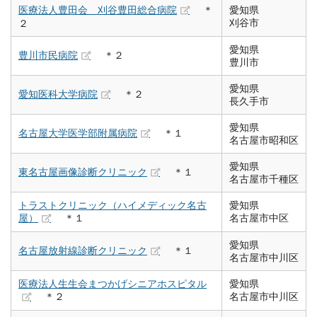
医療法人豊田会 刈谷豊田総合病院
＊
愛知県
刈谷市
２
愛知県
豊川市民病院
＊２
豊川市
愛知県
愛知医科大学病院
＊２
長久手市
愛知県
名古屋大学医学部附属病院
＊１
名古屋市昭和区
愛知県
東名古屋画像診断クリニック
＊１
名古屋市千種区
トラストクリニック（ハイメディック名古
愛知県
屋）
＊１
名古屋市中区
愛知県
名古屋放射線診断クリニック
＊１
名古屋市中川区
医療法人生生会まつかげシニアホスピタル
愛知県
＊２
名古屋市中川区