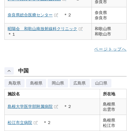
奈良市
奈良県
奈良県総合医療センター
＊２
奈良市
昭陽会 和歌山南放射線科クリニック
和歌山県
和歌山市
＊１
ページトップへ
中国
鳥取県
島根県
岡山県
広島県
山口県
施設名
所在地
島根県
島根大学医学部附属病院
＊２
出雲市
島根県
松江市立病院
＊２
松江市