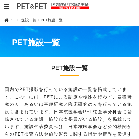
PET施設一覧
PET施設一覧
PET施設一覧
PET施設一覧
国内でPET撮影を行っている施設の一覧を掲載していま
す。この中には、PETによる診療や検診を行わず、基礎研
究のみ、あるいは基礎研究と臨床研究のみを行っている施
設も含まれています。日本核医学会PET核医学分科会に登
録されている施設（施設代表委員がいる施設）を掲載して
います。施設代表委員へは、日本核医学会など公的機関か
らのPET検査方法や施設運営に関する指針や情報を伝達す