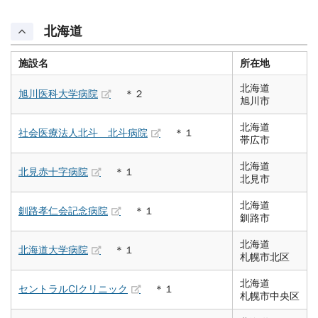
北海道
施設名
所在地
北海道
旭川医科大学病院
＊２
旭川市
北海道
社会医療法人北斗 北斗病院
＊１
帯広市
北海道
北見赤十字病院
＊１
北見市
北海道
釧路孝仁会記念病院
＊１
釧路市
北海道
北海道大学病院
＊１
札幌市北区
北海道
セントラルCIクリニック
＊１
札幌市中央区