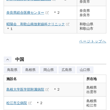
奈良市
奈良県
奈良県総合医療センター
＊２
奈良市
昭陽会 和歌山南放射線科クリニック
和歌山県
和歌山市
＊１
ページトップへ
中国
鳥取県
島根県
岡山県
広島県
山口県
施設名
所在地
島根県
島根大学医学部附属病院
＊２
出雲市
島根県
松江市立病院
＊２
松江市