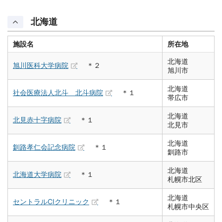
北海道
施設名
所在地
北海道
旭川医科大学病院
＊２
旭川市
北海道
社会医療法人北斗 北斗病院
＊１
帯広市
北海道
北見赤十字病院
＊１
北見市
北海道
釧路孝仁会記念病院
＊１
釧路市
北海道
北海道大学病院
＊１
札幌市北区
北海道
セントラルCIクリニック
＊１
札幌市中央区