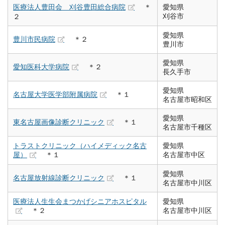
医療法人豊田会 刈谷豊田総合病院
＊
愛知県
刈谷市
２
愛知県
豊川市民病院
＊２
豊川市
愛知県
愛知医科大学病院
＊２
長久手市
愛知県
名古屋大学医学部附属病院
＊１
名古屋市昭和区
愛知県
東名古屋画像診断クリニック
＊１
名古屋市千種区
トラストクリニック（ハイメディック名古
愛知県
屋）
＊１
名古屋市中区
愛知県
名古屋放射線診断クリニック
＊１
名古屋市中川区
医療法人生生会まつかげシニアホスピタル
愛知県
＊２
名古屋市中川区