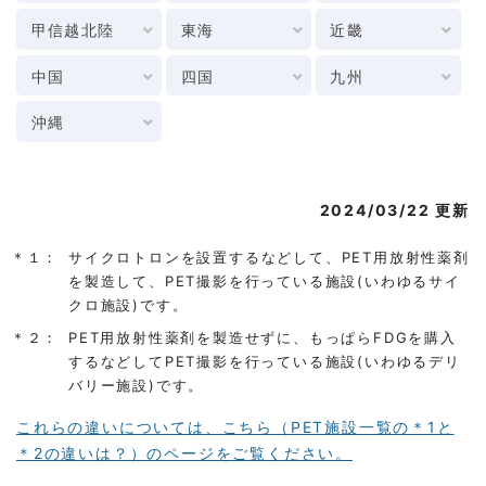
甲信越北陸
東海
近畿
中国
四国
九州
沖縄
2024/03/22 更新
＊１：
サイクロトロンを設置するなどして、PET用放射性薬剤
を製造して、PET撮影を行っている施設(いわゆるサイ
クロ施設)です。
＊２：
PET用放射性薬剤を製造せずに、もっぱらFDGを購入
するなどしてPET撮影を行っている施設(いわゆるデリ
バリー施設)です。
これらの違いについては、こちら（PET施設一覧の＊1と
＊2の違いは？）のページをご覧ください。