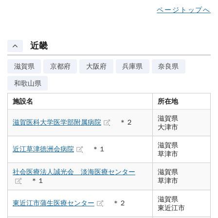
ページトップへ
近畿
滋賀県
京都府
大阪府
兵庫県
奈良県
和歌山県
施設名
所在地
滋賀県
滋賀医科大学医学部附属病院
＊２
大津市
滋賀県
近江草津徳洲会病院
＊１
草津市
社会医療法人誠光会 淡海医療センター
滋賀県
＊１
草津市
滋賀県
東近江市蒲生医療センター
＊２
東近江市