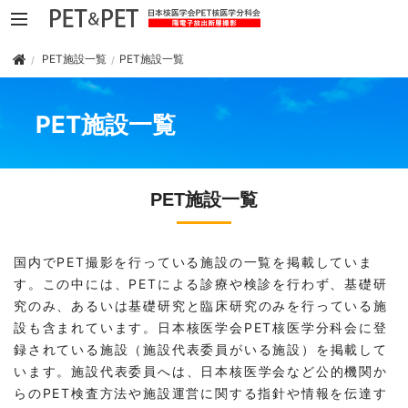
PET施設一覧
PET施設一覧
PET施設一覧
PET施設一覧
国内でPET撮影を行っている施設の一覧を掲載していま
す。この中には、PETによる診療や検診を行わず、基礎研
究のみ、あるいは基礎研究と臨床研究のみを行っている施
設も含まれています。日本核医学会PET核医学分科会に登
録されている施設（施設代表委員がいる施設）を掲載して
います。施設代表委員へは、日本核医学会など公的機関か
らのPET検査方法や施設運営に関する指針や情報を伝達す