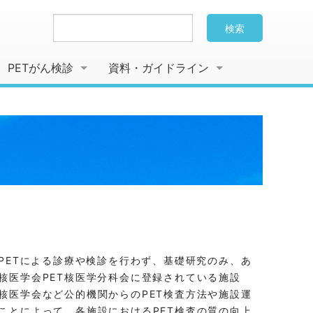
検索
PETがん検診
資料・ガイドライン
PETによる診療や検診を行わず、基礎研究のみ、あ
核医学会PET核医学分科会に登録されている施設
核医学会など公的機関からのPET検査方法や施設運
ことによって、各施設におけるPET検査の質の向上