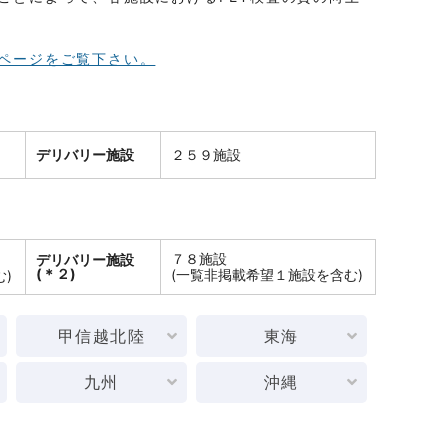
ページをご覧下さい。
デリバリー施設
２５９施設
７８施設
デリバリー施設
(＊２)
(一覧非掲載希望１施設を含む)
)
甲信越北陸
東海
九州
沖縄