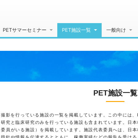
PETサマーセミナー
PET施設一覧
一般向け
PET施設一覧
ET撮影を行っている施設の一覧を掲載しています。この中には、
礎研究と臨床研究のみを行っている施設も含まれています。日本
表委員がいる施設）を掲載しています。施設代表委員へは、日本
る指針や情報を伝達するとともに、稼働実績などの報告を受ける