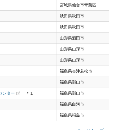
宮城県
仙台市青葉区
秋田県
秋田市
秋田県
秋田市
山形県
酒田市
山形県
山形市
山形県
山形市
福島県
会津若松市
福島県
郡山市
センター
＊１
福島県
郡山市
福島県
白河市
福島県
福島市