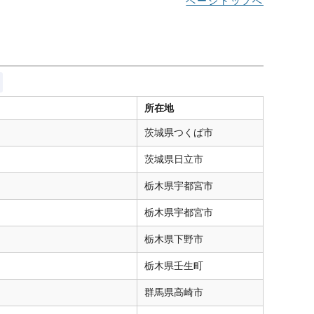
ページトップへ
所在地
茨城県
つくば市
茨城県
日立市
栃木県
宇都宮市
栃木県
宇都宮市
栃木県
下野市
栃木県
壬生町
群馬県
高崎市