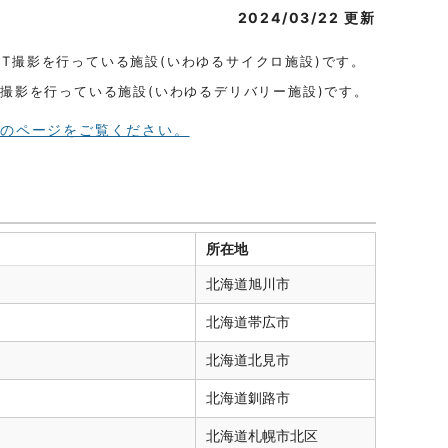
2024/03/22 更新
ET撮影を行っている施設(いわゆるサイクロ施設)です。
T撮影を行っている施設(いわゆるデリバリー施設)です。
）のページをご覧ください。
所在地
北海道
旭川市
北海道
帯広市
北海道
北見市
北海道
釧路市
北海道
札幌市北区