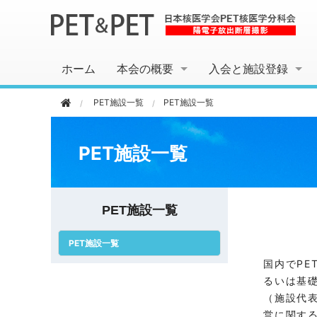
ホーム
本会の概要
入会と施設登録
PET施設一覧
PET施設一覧
PET施設一覧
PET施設一覧
PET施設一覧
国内でP
るいは基
（施設代
営に関す