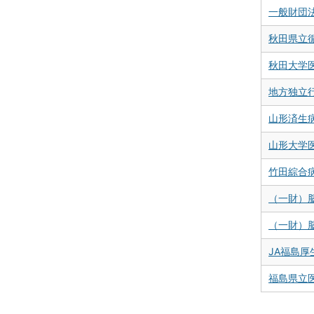
一般財団
秋田県立
秋田大学
地方独立
山形済生病
山形大学
竹田綜合
（一財）
（一財）
JA福島
福島県立