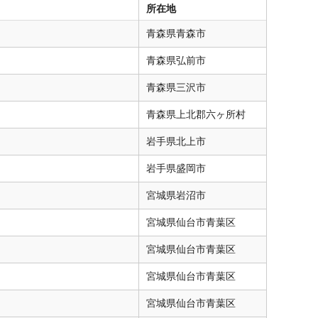
所在地
青森県
青森市
青森県
弘前市
青森県
三沢市
青森県
上北郡六ヶ所村
岩手県
北上市
岩手県
盛岡市
宮城県
岩沼市
宮城県
仙台市青葉区
宮城県
仙台市青葉区
宮城県
仙台市青葉区
宮城県
仙台市青葉区