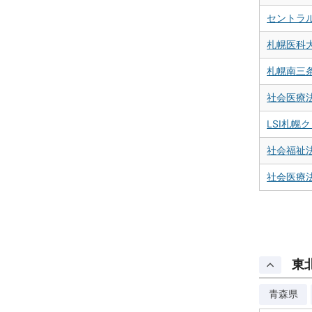
セントラル
札幌医科
札幌南三
社会医療
LSI札幌
社会福祉
社会医療
東
青森県