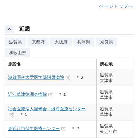
ページトップへ
近畿
滋賀県
京都府
大阪府
兵庫県
奈良県
和歌山県
施設名
所在地
滋賀県
滋賀医科大学医学部附属病院
＊２
大津市
滋賀県
近江草津徳洲会病院
＊１
草津市
社会医療法人誠光会 淡海医療センター
滋賀県
＊１
草津市
滋賀県
東近江市蒲生医療センター
＊２
東近江市