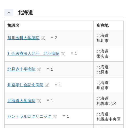
北海道
施設名
所在地
北海道
旭川医科大学病院
＊２
旭川市
北海道
社会医療法人北斗 北斗病院
＊１
帯広市
北海道
北見赤十字病院
＊１
北見市
北海道
釧路孝仁会記念病院
＊１
釧路市
北海道
北海道大学病院
＊１
札幌市北区
北海道
セントラルCIクリニック
＊１
札幌市中央区