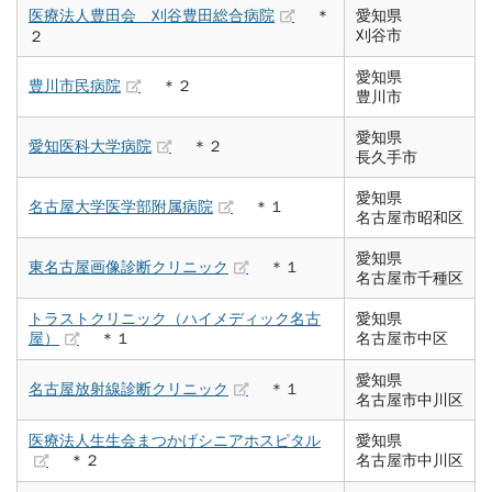
医療法人豊田会 刈谷豊田総合病院
＊
愛知県
刈谷市
２
愛知県
豊川市民病院
＊２
豊川市
愛知県
愛知医科大学病院
＊２
長久手市
愛知県
名古屋大学医学部附属病院
＊１
名古屋市昭和区
愛知県
東名古屋画像診断クリニック
＊１
名古屋市千種区
トラストクリニック（ハイメディック名古
愛知県
屋）
＊１
名古屋市中区
愛知県
名古屋放射線診断クリニック
＊１
名古屋市中川区
医療法人生生会まつかげシニアホスピタル
愛知県
＊２
名古屋市中川区