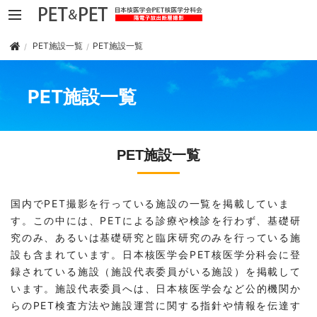
PET施設一覧
PET施設一覧
PET施設一覧
PET施設一覧
国内でPET撮影を行っている施設の一覧を掲載していま
す。この中には、PETによる診療や検診を行わず、基礎研
究のみ、あるいは基礎研究と臨床研究のみを行っている施
設も含まれています。日本核医学会PET核医学分科会に登
録されている施設（施設代表委員がいる施設）を掲載して
います。施設代表委員へは、日本核医学会など公的機関か
らのPET検査方法や施設運営に関する指針や情報を伝達す