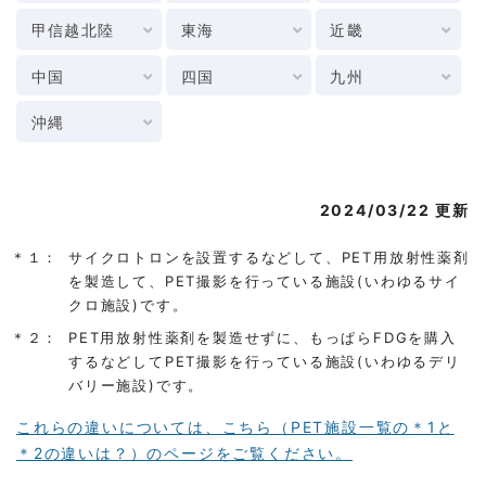
甲信越北陸
東海
近畿
中国
四国
九州
沖縄
2024/03/22 更新
＊１：
サイクロトロンを設置するなどして、PET用放射性薬剤
を製造して、PET撮影を行っている施設(いわゆるサイ
クロ施設)です。
＊２：
PET用放射性薬剤を製造せずに、もっぱらFDGを購入
するなどしてPET撮影を行っている施設(いわゆるデリ
バリー施設)です。
これらの違いについては、こちら（PET施設一覧の＊1と
＊2の違いは？）のページをご覧ください。