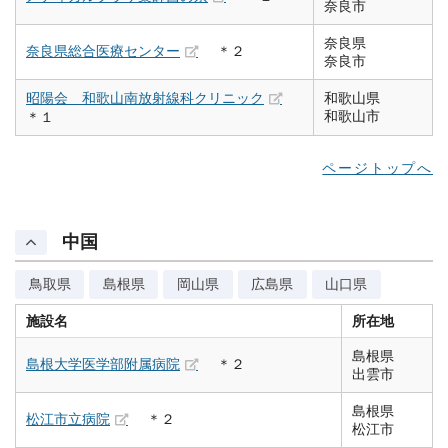
奈良市
奈良県
奈良県総合医療センター
＊２
奈良市
昭陽会 和歌山南放射線科クリニック
和歌山県
和歌山市
＊１
ページトップへ
中国
鳥取県
島根県
岡山県
広島県
山口県
施設名
所在地
島根県
島根大学医学部附属病院
＊２
出雲市
島根県
松江市立病院
＊２
松江市