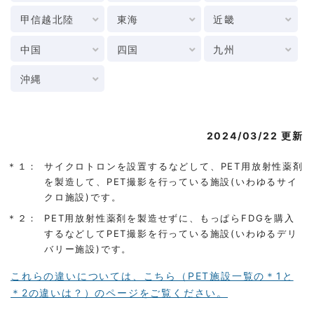
甲信越北陸
東海
近畿
中国
四国
九州
沖縄
2024/03/22 更新
＊１：
サイクロトロンを設置するなどして、PET用放射性薬剤
を製造して、PET撮影を行っている施設(いわゆるサイ
クロ施設)です。
＊２：
PET用放射性薬剤を製造せずに、もっぱらFDGを購入
するなどしてPET撮影を行っている施設(いわゆるデリ
バリー施設)です。
これらの違いについては、こちら（PET施設一覧の＊1と
＊2の違いは？）のページをご覧ください。