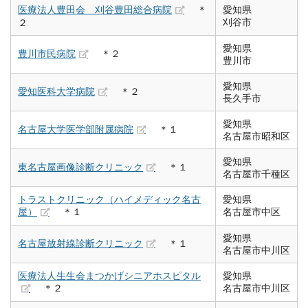
医療法人豊田会 刈谷豊田総合病院
＊
愛知県
刈谷市
２
愛知県
豊川市民病院
＊２
豊川市
愛知県
愛知医科大学病院
＊２
長久手市
愛知県
名古屋大学医学部附属病院
＊１
名古屋市昭和区
愛知県
東名古屋画像診断クリニック
＊１
名古屋市千種区
トラストクリニック（ハイメディック名古
愛知県
屋）
＊１
名古屋市中区
愛知県
名古屋放射線診断クリニック
＊１
名古屋市中川区
医療法人生生会まつかげシニアホスピタル
愛知県
＊２
名古屋市中川区