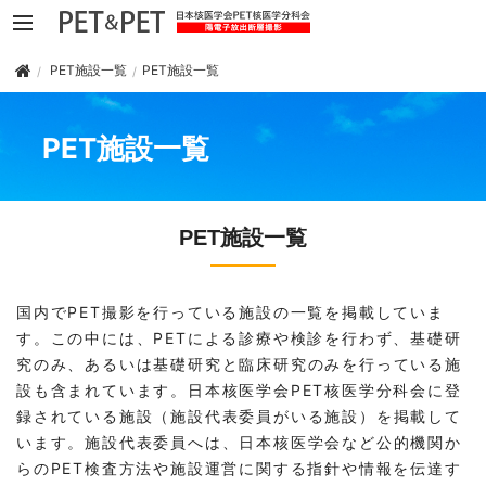
PET施設一覧
PET施設一覧
PET施設一覧
PET施設一覧
国内でPET撮影を行っている施設の一覧を掲載していま
す。この中には、PETによる診療や検診を行わず、基礎研
究のみ、あるいは基礎研究と臨床研究のみを行っている施
設も含まれています。日本核医学会PET核医学分科会に登
録されている施設（施設代表委員がいる施設）を掲載して
います。施設代表委員へは、日本核医学会など公的機関か
らのPET検査方法や施設運営に関する指針や情報を伝達す