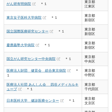
東京都
がん研有明病院
＊１
江東区
東京都
東京女子医科大学病院
＊１
新宿区
東京都
国立国際医療研究センター
＊１
新宿区
東京都
慶應義塾大学病院
＊１
新宿区
東京都
国立がん研究センター中央病院
＊１
中央区
医療法人財団 健貢会 総合東京病院
＊
東京都
中野区
１
医療法人社団 あんしん会 四谷メディカルキ
東京都
ューブ
＊１
千代田区
東京都
日本医科大学 健診医療センター
＊１
文京区