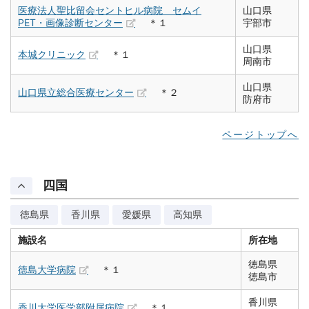
医療法人聖比留会セントヒル病院 セムイ
山口県
PET・画像診断センター
＊１
宇部市
山口県
本城クリニック
＊１
周南市
山口県
山口県立総合医療センター
＊２
防府市
ページトップへ
四国
徳島県
香川県
愛媛県
高知県
施設名
所在地
徳島県
徳島大学病院
＊１
徳島市
香川県
香川大学医学部附属病院
＊１