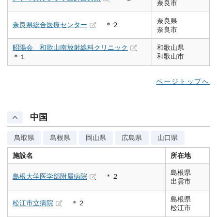
奈良市
奈良県
奈良県総合医療センター
＊２
奈良市
昭陽会 和歌山南放射線科クリニック
和歌山県
和歌山市
＊１
ページトップへ
中国
鳥取県
島根県
岡山県
広島県
山口県
施設名
所在地
島根県
島根大学医学部附属病院
＊２
出雲市
島根県
松江市立病院
＊２
松江市