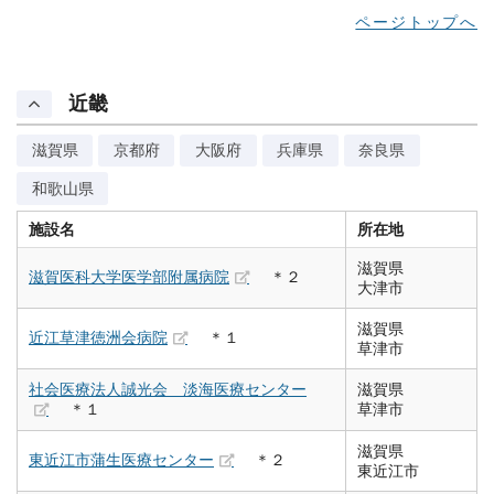
ページトップへ
近畿
滋賀県
京都府
大阪府
兵庫県
奈良県
和歌山県
施設名
所在地
滋賀県
滋賀医科大学医学部附属病院
＊２
大津市
滋賀県
近江草津徳洲会病院
＊１
草津市
社会医療法人誠光会 淡海医療センター
滋賀県
＊１
草津市
滋賀県
東近江市蒲生医療センター
＊２
東近江市