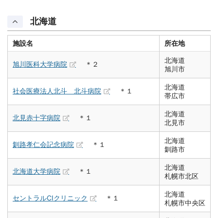
北海道
施設名
所在地
北海道
旭川医科大学病院
＊２
旭川市
北海道
社会医療法人北斗 北斗病院
＊１
帯広市
北海道
北見赤十字病院
＊１
北見市
北海道
釧路孝仁会記念病院
＊１
釧路市
北海道
北海道大学病院
＊１
札幌市北区
北海道
セントラルCIクリニック
＊１
札幌市中央区