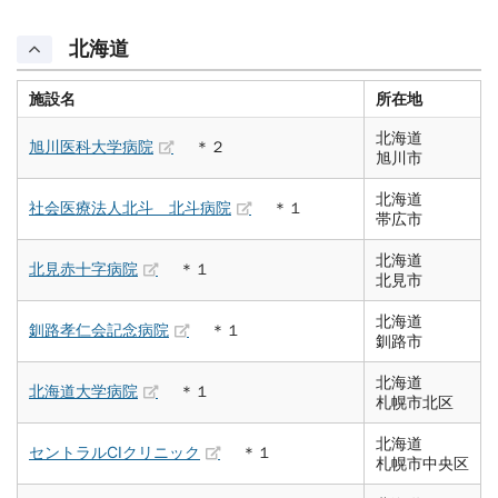
北海道
施設名
所在地
北海道
旭川医科大学病院
＊２
旭川市
北海道
社会医療法人北斗 北斗病院
＊１
帯広市
北海道
北見赤十字病院
＊１
北見市
北海道
釧路孝仁会記念病院
＊１
釧路市
北海道
北海道大学病院
＊１
札幌市北区
北海道
セントラルCIクリニック
＊１
札幌市中央区