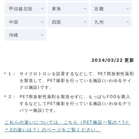
甲信越北陸
東海
近畿
中国
四国
九州
沖縄
2024/03/22 更新
＊１：
サイクロトロンを設置するなどして、PET用放射性薬剤
を製造して、PET撮影を行っている施設(いわゆるサイ
クロ施設)です。
＊２：
PET用放射性薬剤を製造せずに、もっぱらFDGを購入
するなどしてPET撮影を行っている施設(いわゆるデリ
バリー施設)です。
これらの違いについては、こちら（PET施設一覧の＊1と
＊2の違いは？）のページをご覧ください。