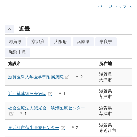
ページトップへ
近畿
滋賀県
京都府
大阪府
兵庫県
奈良県
和歌山県
施設名
所在地
滋賀県
滋賀医科大学医学部附属病院
＊２
大津市
滋賀県
近江草津徳洲会病院
＊１
草津市
社会医療法人誠光会 淡海医療センター
滋賀県
＊１
草津市
滋賀県
東近江市蒲生医療センター
＊２
東近江市