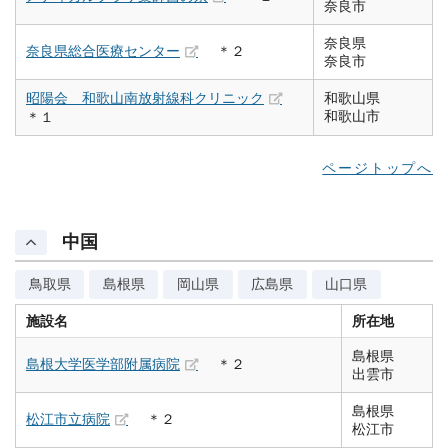
奈良市
奈良県
奈良県総合医療センター
＊２
奈良市
昭陽会 和歌山南放射線科クリニック
和歌山県
和歌山市
＊１
ページトップへ
中国
鳥取県
島根県
岡山県
広島県
山口県
施設名
所在地
島根県
島根大学医学部附属病院
＊２
出雲市
島根県
松江市立病院
＊２
松江市