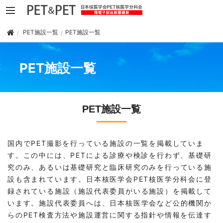
PET施設一覧
PET施設一覧
PET施設一覧
PET施設一覧
国内でPET撮影を行っている施設の一覧を掲載していま
す。この中には、PETによる診療や検診を行わず、基礎研
究のみ、あるいは基礎研究と臨床研究のみを行っている施
設も含まれています。日本核医学会PET核医学分科会に登
録されている施設（施設代表委員がいる施設）を掲載して
います。施設代表委員へは、日本核医学会など公的機関か
らのPET検査方法や施設運営に関する指針や情報を伝達す