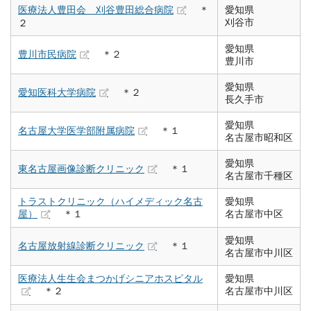
医療法人豊田会 刈谷豊田総合病院
＊
愛知県
刈谷市
２
愛知県
豊川市民病院
＊２
豊川市
愛知県
愛知医科大学病院
＊２
長久手市
愛知県
名古屋大学医学部附属病院
＊１
名古屋市昭和区
愛知県
東名古屋画像診断クリニック
＊１
名古屋市千種区
トラストクリニック（ハイメディック名古
愛知県
屋）
＊１
名古屋市中区
愛知県
名古屋放射線診断クリニック
＊１
名古屋市中川区
医療法人生生会まつかげシニアホスピタル
愛知県
＊２
名古屋市中川区