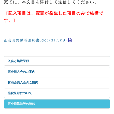
宛てに、本文書を添付して送信してください。
［記入項目は、変更が発生した項目のみで結構で
す。］
正会員異動等連絡書.doc(31.5KB)
入会と施設登録
正会員入会のご案内
賛助会員入会のご案内
施設登録について
正会員異動等の連絡