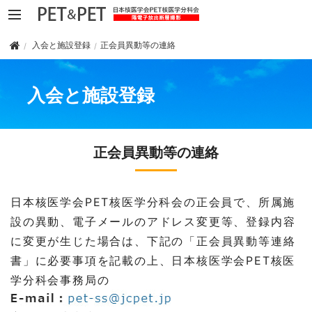
入会と施設登録
正会員異動等の連絡
入会と施設登録
正会員異動等の連絡
日本核医学会PET核医学分科会の正会員で、所属施
設の異動、電子メールのアドレス変更等、登録内容
に変更が生じた場合は、下記の「正会員異動等連絡
書」に必要事項を記載の上、日本核医学会PET核医
学分科会事務局の