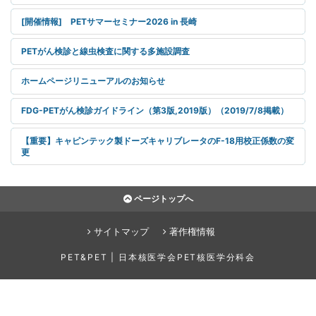
[開催情報] PETサマーセミナー2026 in 長崎
PETがん検診と線虫検査に関する多施設調査
ホームページリニューアルのお知らせ
FDG-PETがん検診ガイドライン（第3版,2019版）（2019/7/8掲載）
【重要】キャピンテック製ドーズキャリブレータのF-18用校正係数の変
更
ページトップへ
サイトマップ
著作権情報
PET&PET | 日本核医学会PET核医学分科会